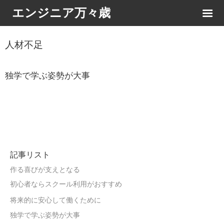
エンジニア万々歳
人材不足
独学で学ぶ姿勢が大事
記事リスト
作る喜びが支えとなる
初心者ならスクール利用がおすすめ
将来的に安心して働くために
独学で学ぶ姿勢が大事