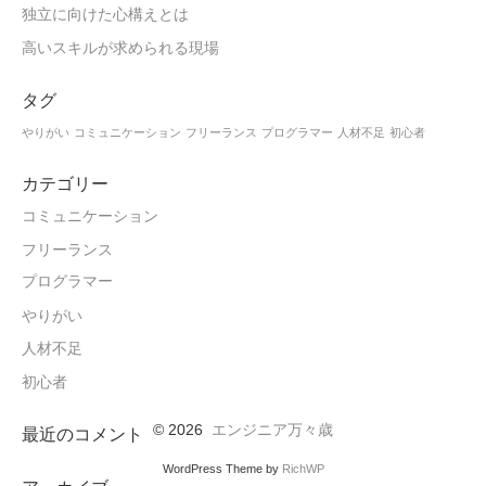
独立に向けた心構えとは
高いスキルが求められる現場
タグ
やりがい
コミュニケーション
フリーランス
プログラマー
人材不足
初心者
カテゴリー
コミュニケーション
フリーランス
プログラマー
やりがい
人材不足
初心者
© 2026
エンジニア万々歳
最近のコメント
WordPress Theme by
RichWP