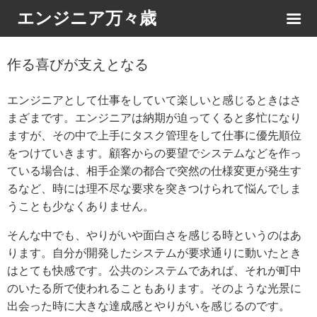
エンジニア万々歳
作る喜びが支えとなる
エンジニアとして仕事をしていて楽しいと感じるときはさ
まざまです。エンジニアは納期が迫ってくると多忙になり
ますが、その中で上手にタスク管理をして仕事に優先順位
をつけていきます。顧客からの要望でシステムなどを作っ
ている場合は、相手企業の都合で突然の仕様変更が発生す
るなど、時には理不尽な要求を突きつけられて悩んでしま
うことも少なくありません。
そんな中でも、やりがいや面白さを感じる時というのはあ
ります。自分が開発したシステムが要求通りに動いたとき
はとても快感です。公共のシステムであれば、それが町中
のいたる所で使われることもあります。そのような光景に
出会った時に大きな達成感とやりがいを感じるのです。